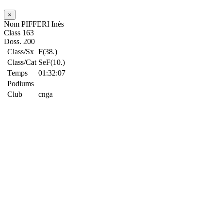
×
Nom
PIFFERI Inès
Class
163
Doss.
200
Class/Sx
F(38.)
Class/Cat
SeF(10.)
Temps
01:32:07
Podiums
Club
cnga