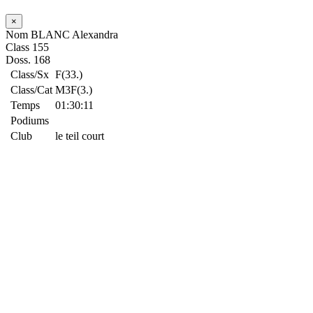
×
Nom
BLANC Alexandra
Class
155
Doss.
168
Class/Sx
F(33.)
Class/Cat
M3F(3.)
Temps
01:30:11
Podiums
Club
le teil court