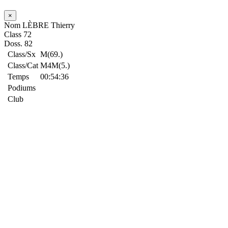
×
Nom
LÈBRE Thierry
Class
72
Doss.
82
Class/Sx
M(69.)
Class/Cat
M4M(5.)
Temps
00:54:36
Podiums
Club